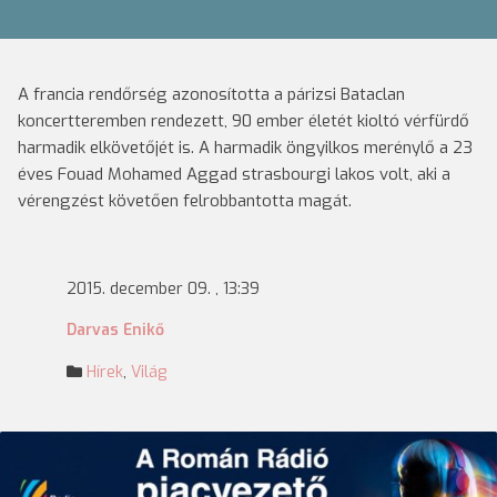
A francia rendőrség azonosította a párizsi Bataclan
koncertteremben rendezett, 90 ember életét kioltó vérfürdő
harmadik elkövetőjét is. A harmadik öngyilkos merénylő a 23
éves Fouad Mohamed Aggad strasbourgi lakos volt, aki a
vérengzést követően felrobbantotta magát.
2015. december 09. , 13:39
Darvas Enikő
Hírek
,
Világ