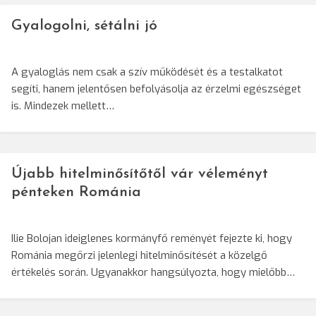
Gyalogolni, sétálni jó
A gyaloglás nem csak a szív működését és a testalkatot
segíti, hanem jelentősen befolyásolja az érzelmi egészséget
is. Mindezek mellett…
Újabb hitelminősítőtől vár véleményt
pénteken Románia
Ilie Bolojan ideiglenes kormányfő reményét fejezte ki, hogy
Románia megőrzi jelenlegi hitelminősítését a közelgő
értékelés során. Ugyanakkor hangsúlyozta, hogy mielőbb…