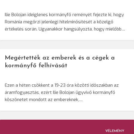
Ilie Bolojan ideiglenes kormányfő reményét fejezte ki, hogy
Románia megőrzi jelenlegi hitelminősítését a közelgő
értékelés során. Ugyanakkor hangsúlyozta, hogy mielőbb…
Megértették az emberek és a cégek a
kormányfő felhívását
Ezen a héten csökkent a 19-23 óra közötti időszakban az
áramfogyasztás, ezért Ilie Bolojan ügyvivő kormányfő
köszönetet mondott az embereknek,…
VÉLEMÉNY