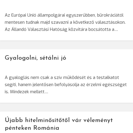
Az Európai Unió állampolgárai egyszerűbben, bürokráciától
mentesen tudnak majd szavazni a következő választásokon.
Az Állandó Választási Hatóság közvitára bocsátotta a…
Gyalogolni, sétálni jó
A gyaloglás nem csak a szív működését és a testalkatot
segíti, hanem jelentősen befolyásolja az érzelmi egészséget
is. Mindezek mellett…
Újabb hitelminősítőtől vár véleményt
pénteken Románia